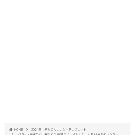
HOME
2024年・無料のカレンダーテンプレート
2024年7月横型の日曜始まり 輪飾りイラストのおしゃれA4無料カレンダー