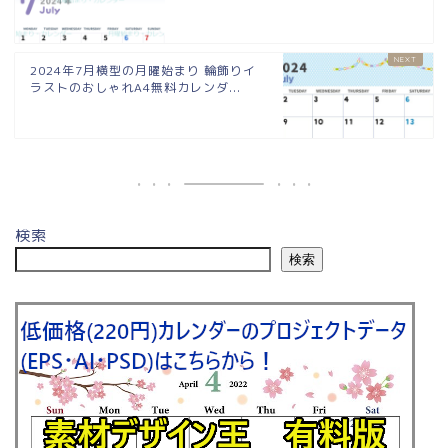
2024年7月横型の月曜始まり 輪飾りイ
ラストのおしゃれA4無料カレンダ...
検索
検索