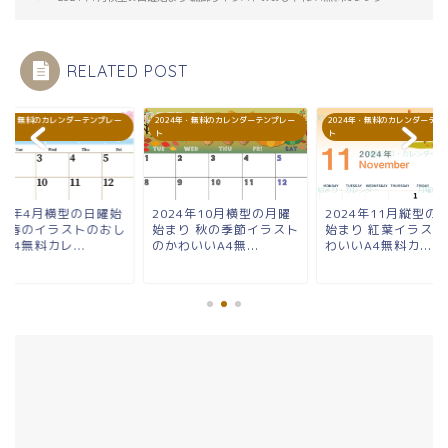
RELATED POST
24年・無料のカレンダーテンプレー
2024年・無料のカレンダーテンプレー
2024年・無料のカレンダーテン
ト
ト
024年4月横型の日曜始
2024年10月横型の月曜
2024年11月縦型の
り 春のイラストのおし
始まり 秋の季節イラスト
始まり 紅葉イラスト
A4無料カレ...
のかわいいA4無...
わいいA4無料カ...