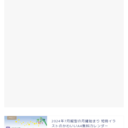
2024年7月縦型の月曜始まり 短冊イラ
ストのかわいいA4無料カレンダー