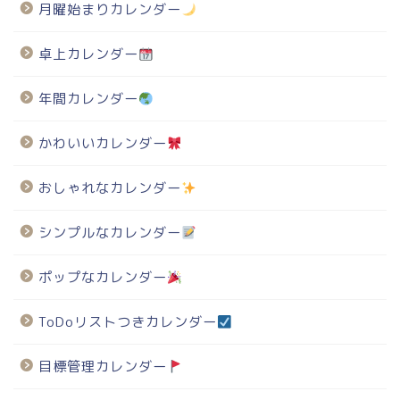
月曜始まりカレンダー
卓上カレンダー
年間カレンダー
かわいいカレンダー
おしゃれなカレンダー
シンプルなカレンダー
ポップなカレンダー
ToDoリストつきカレンダー
目標管理カレンダー