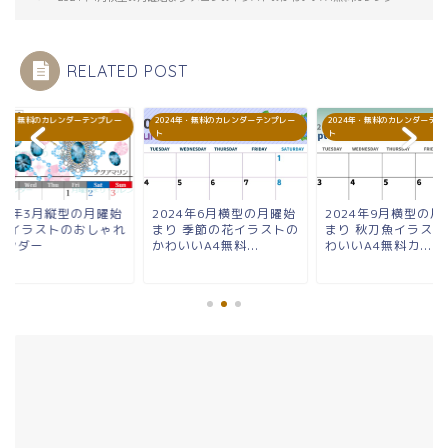
RELATED POST
24年・無料のカレンダーテンプレー
2024年・無料のカレンダーテンプレー
2024年・無料のカレンダーテン
ト
ト
024年3月縦型の月曜始
2024年6月横型の月曜始
2024年9月横型の月
り イラストのおしゃれ
まり 季節の花イラストの
まり 秋刀魚イラスト
レンダー
かわいいA4無料...
わいいA4無料カ...