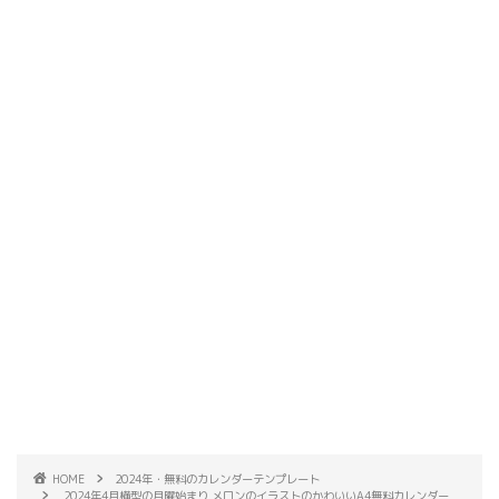
HOME
2024年・無料のカレンダーテンプレート
2024年4月横型の月曜始まり メロンのイラストのかわいいA4無料カレンダー