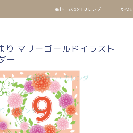
無料！2026年カレンダー
かわ
始まり マリーゴールドイラスト
ダー