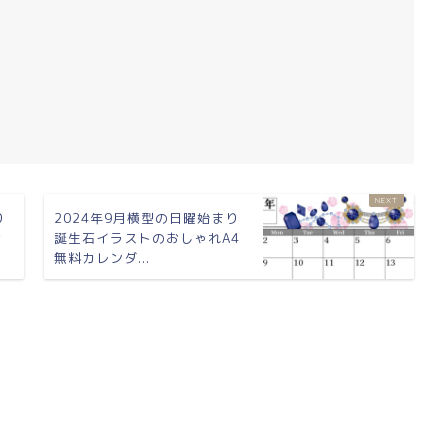
り
2024年9月横型の日曜始まり
お
誕生石イラストのおしゃれA4
無料カレンダ...