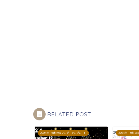
RELATED POST
プレート
2024年・無料のカレンダーテンプレート
2024年・無料