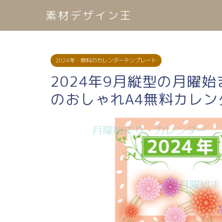
素材デザイン王
2024年・無料のカレンダーテンプレート
2024年9月縦型の月曜
のおしゃれA4無料カレン