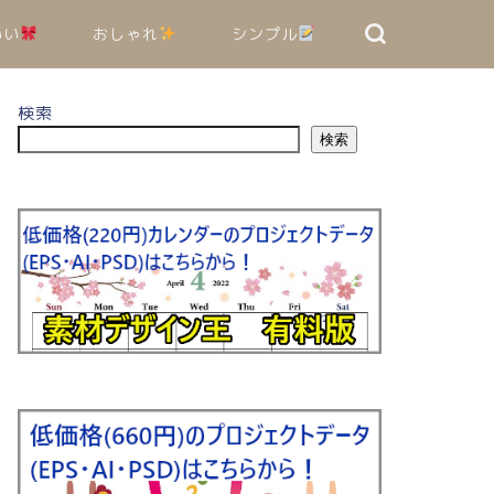
いい
おしゃれ
シンプル
検索
検索