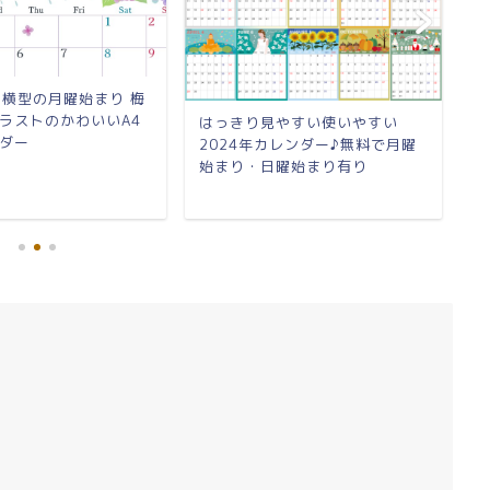
6月横型の月曜始まり 梅
2
ラストのかわいいA4
ツ
はっきり見やすい使いやすい
ダー
料
2024年カレンダー♪無料で月曜
始まり・日曜始まり有り