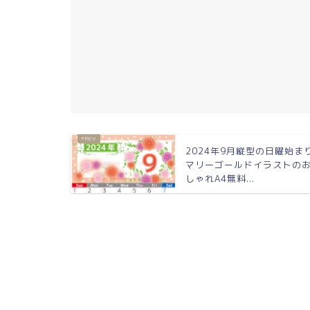
2024年9月縦型の日曜始ま
マリーゴールドイラストの
しゃれA4無料...