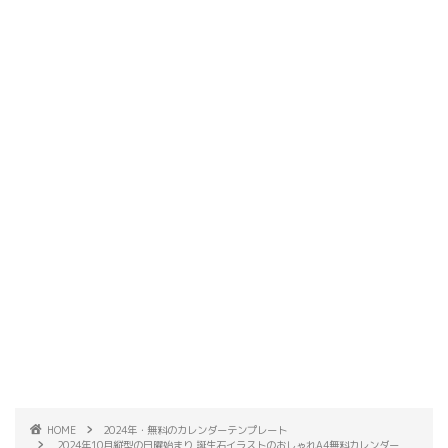
HOME
2024年・無料のカレンダーテンプレート
2024年10月縦型の日曜始まり 誕生石イラストのおしゃれA4無料カレンダー