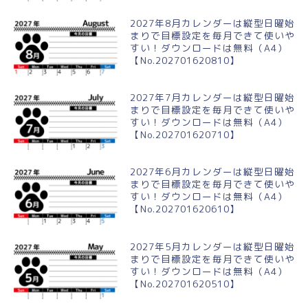
2027年8月カレンダーは縦型日曜始
まりで目標設定を毎月できて使いや
すい！ダウンロードは無料（A4）
【No.202701620810】
2027年7月カレンダーは縦型日曜始
まりで目標設定を毎月できて使いや
すい！ダウンロードは無料（A4）
【No.202701620710】
2027年6月カレンダーは縦型日曜始
まりで目標設定を毎月できて使いや
すい！ダウンロードは無料（A4）
【No.202701620610】
2027年5月カレンダーは縦型日曜始
まりで目標設定を毎月できて使いや
すい！ダウンロードは無料（A4）
【No.202701620510】