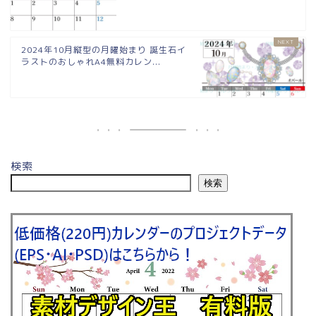
2024年10月縦型の月曜始まり 誕生石イ
ラストのおしゃれA4無料カレン...
検索
検索