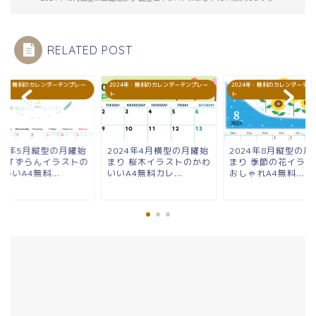
RELATED POST
24年・無料のカレンダーテンプレー
2024年・無料のカレンダーテンプレー
2024年・無料のカレンダーテン
ト
ト
024年5月縦型の月曜始
2024年4月横型の月曜始
2024年8月縦型の月
り すずらんイラストの
まり 桜木イラストのかわ
まり 季節の花イラス
いいA4無料...
いいA4無料カレ...
おしゃれA4無料...