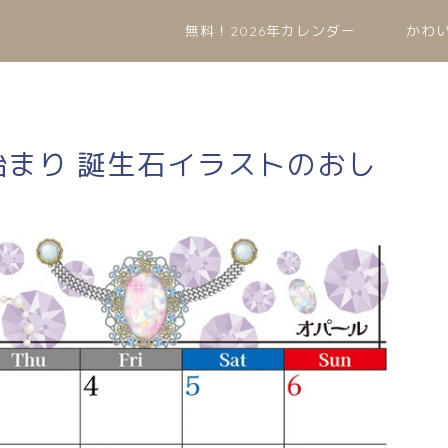
無料！2026年カレンダー
かわ
曜始まり 誕生石イラストのおし