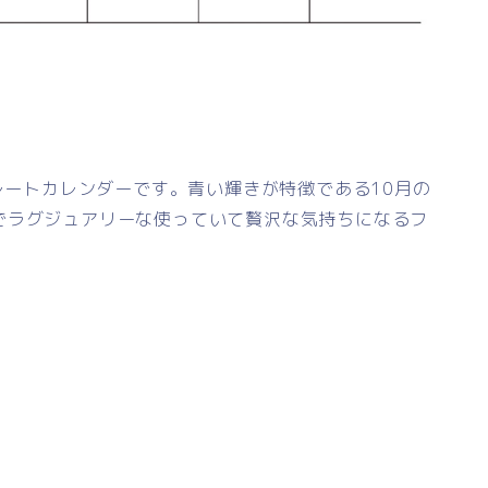
プレートカレンダーです。青い輝きが特徴である10月の
でラグジュアリーな使っていて贅沢な気持ちになるフ