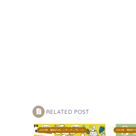
RELATED POST
プレート
2024年・無料のカレンダーテンプレート
2024年・無料