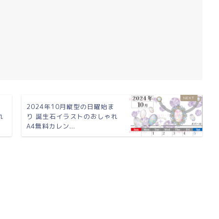
ま
2024年10月縦型の日曜始ま
れ
り 誕生石イラストのおしゃれ
A4無料カレン...