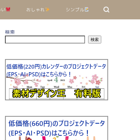
いい
おしゃれ
シンプル
検索
検索