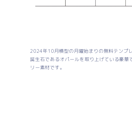
2024年10月横型の月曜始まりの無料テン
誕生石であるオパールを取り上げている豪華
リー素材です。