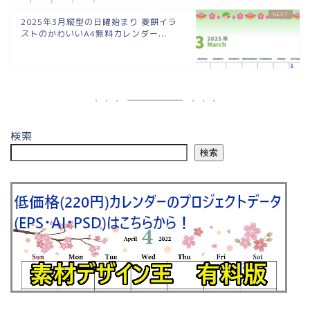
2025年3月縦型の日曜始まり 菱餅イラ
ストのかわいいA4無料カレンダー...
検索
検索