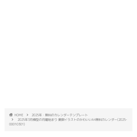
HOME
2025年・無料のカレンダーテンプレート
2025年3月横型の月曜始まり 菱餅イラストのかわいいA4無料カレンダー(2025-
00010301)