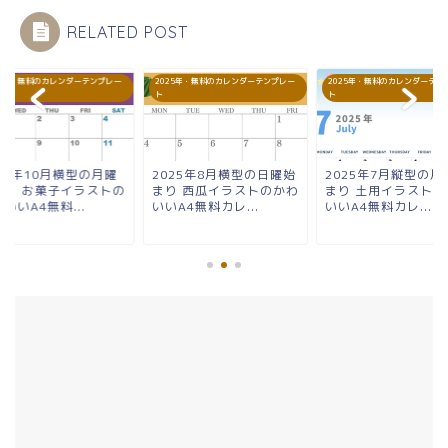
RELATED POST
25年・無料のカレンダーテンプレー
2025年・無料のカレンダーテンプレー
2025年・無料のカレンダーテン
ト
ト
25年10月横型の月曜
2025年8月横型の日曜始
2025年7月縦型の月
まり お菓子イラストの
まり 西瓜イラストのかわ
まり 土用イラストの
いいA4無料...
いいA4無料カレ...
いいA4無料カレ...