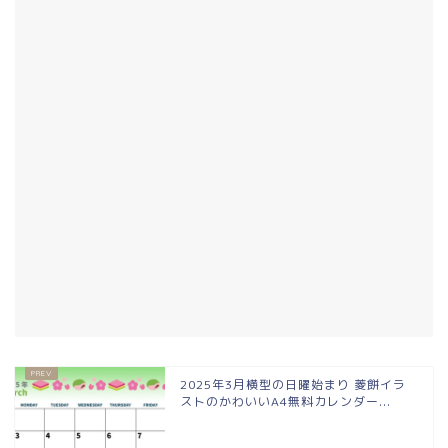
2025年3月横型の日曜始まり 菱餅イラ
ストのかわいいA4無料カレンダー...