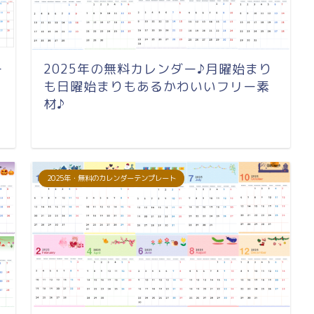
ー
2025年の無料カレンダー♪月曜始まり
も日曜始まりもあるかわいいフリー素
材♪
2025年・無料のカレンダーテンプレート