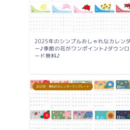
2025年のシンプルおしゃれなカレン
ー♪季節の花がワンポイント♪ダウンロ
ード無料♪
2025年・無料のカレンダーテンプレート