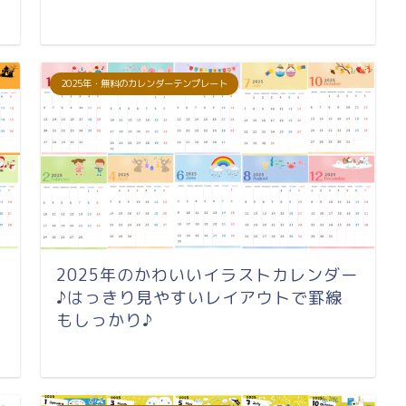
2025年・無料のカレンダーテンプレート
2025年のかわいいイラストカレンダー
♪はっきり見やすいレイアウトで罫線
もしっかり♪