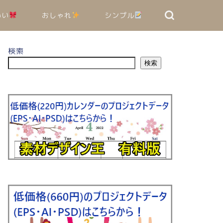
いい
おしゃれ
シンプル
検索
検索