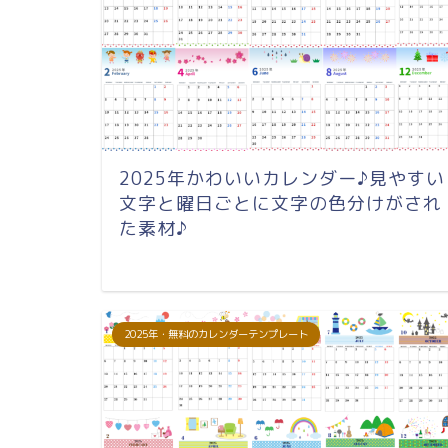
2025年かわいいカレンダー♪見やすい
文字と曜日ごとに文字の色分けがされ
た素材♪
2025年・無料のカレンダーテンプレート