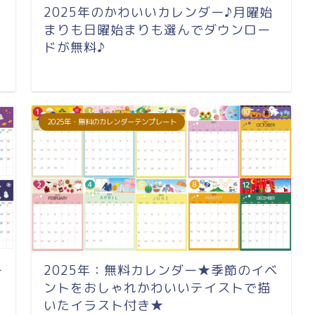
2025年のかわいいカレンダー♪月曜始
まりも日曜始まりも選んでダウンロー
ドが無料♪
2025年・無料のカレンダーテンプレート
ー
2025年：無料カレンダー★季節のイベ
ントをおしゃれかわいいテイストで描
いたイラスト付き★