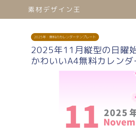
素材デザイン王
2025年・無料のカレンダーテンプレート
2025年11月縦型の日
かわいいA4無料カレンダー(2