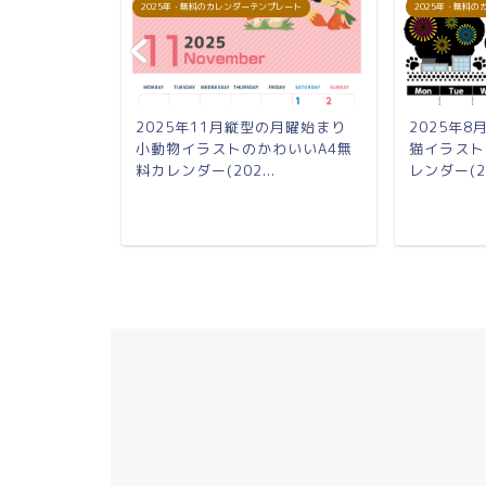
プレート
2025年・無料のカレンダーテンプレート
2025年・無料
の月曜始まり
2025年11月縦型の月曜始まり
2025年
がかわいい
小動物イラストのかわいいA4無
猫イラスト
..
料カレンダー(202...
レンダー(20