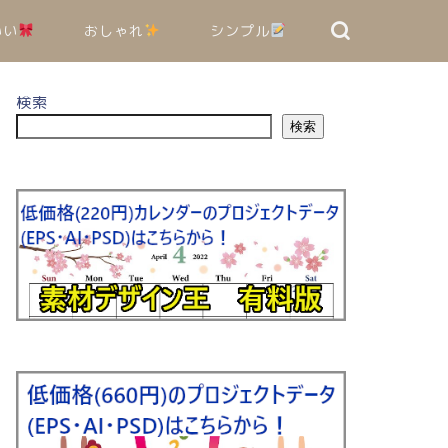
いい
おしゃれ
シンプル
検索
検索