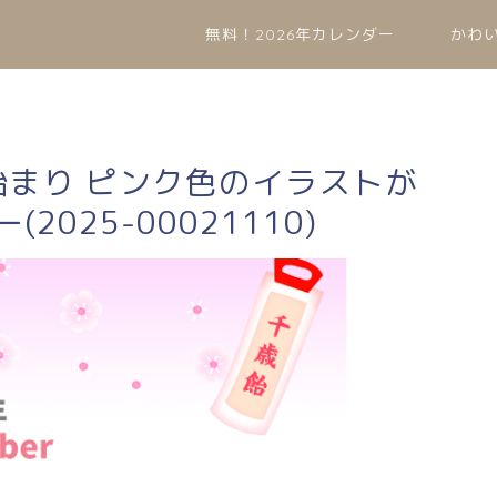
無料！2026年カレンダー
かわ
曜始まり ピンク色のイラストが
025-00021110)