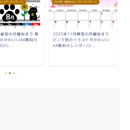
のカレンダーテンプレート
2025年・無料のカレンダーテンプレート
2
8月縦型の月曜始まり 黒
2025年11月横型の月曜始まり
2
のかわいいA4無料カ
ピンク色のイラストがかわいい
小
25-...
A4無料カレンダー(2...
料