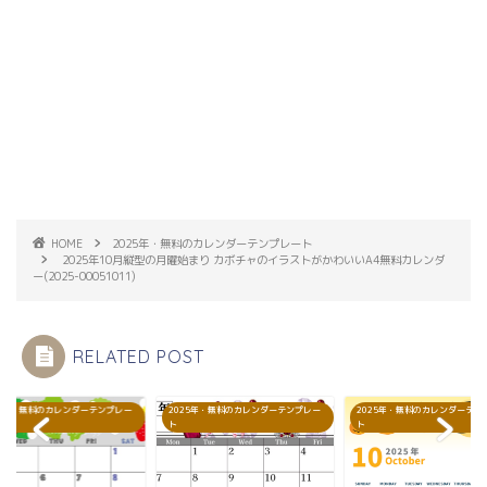
HOME
2025年・無料のカレンダーテンプレート
2025年10月縦型の月曜始まり カボチャのイラストがかわいいA4無料カレンダ
ー(2025-00051011)
RELATED POST
25年・無料のカレンダーテンプレー
2025年・無料のカレンダーテンプレー
2025年・無料のカレンダーテン
ト
ト