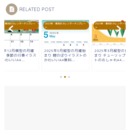
RELATED POST
25年・無料のカレンダーテンプレー
2025年・無料のカレンダーテンプレー
2025年・無料のカレンダーテン
ト
ト
25年12月横型の月曜
2025年5月縦型の月曜始
2025年3月縦型の日
まり 季節の行事イラス
まり 鯉のぼりイラストの
まり チューリップイ
かわいいA4...
かわいいA4無料...
トのおしゃれA4...