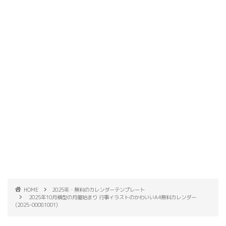
HOME
2025年・無料のカレンダーテンプレート
2025年10月横型の月曜始まり 行事イラストのかわいいA4無料カレンダー
(2025-00081001)