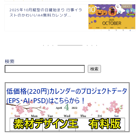
2025年10月縦型の日曜始まり 行事イラ
ストのかわいいA4無料カレンダ...
検索
検索