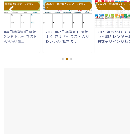
25年・無料のカレンダーテンプレー
2025年・無料のカレンダーテンプレー
2025年・無料のカレンダーテン
ト
ト
025年4月横型の月曜始
2025年2月横型の日曜始
2025年のかわいい
り ランドセルイラスト
まり 豆まきイラストのか
ルト調カレンダー♪
わいいA4無...
わいいA4無料カ...
的なデザインが魅力的.