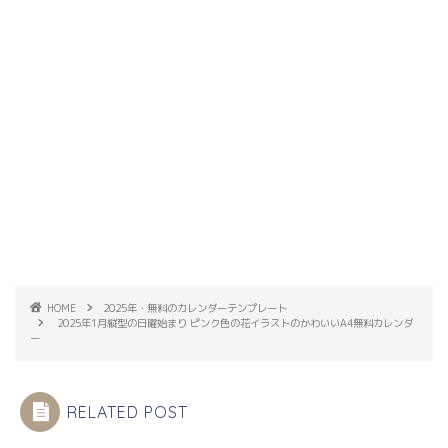
HOME
2025年・無料のカレンダーテンプレート
2025年1月縦型の日曜始まり ピンク色の花イラストのかわいいA4無料カレンダ
ー
RELATED POST