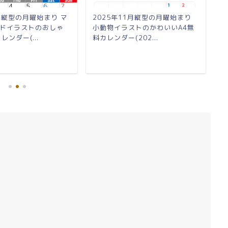
9月縦型の月曜始まり マ
2025年11月縦型の月曜始まり
2
ドイラストのおしゃ
小動物イラストのかわいいA4無
っ
レンダー(...
料カレンダー(202...
A