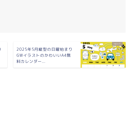
り
2025年5月縦型の日曜始まり
無
GWイラストのかわいいA4無
料カレンダー...