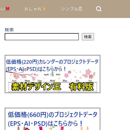
いい
おしゃれ
シンプル
検索
検索