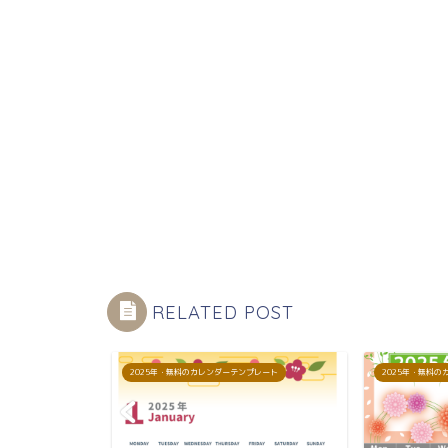
RELATED POST
プレート
2025年・無料のカレンダーテンプレート
2025年・無料