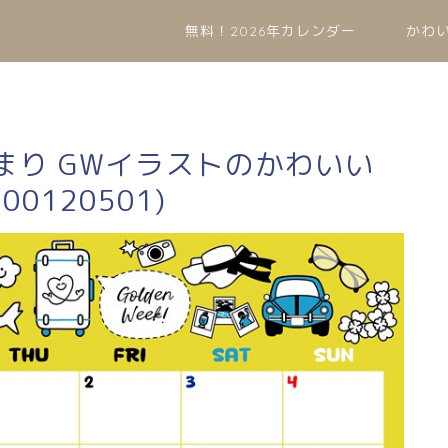
無料！2026年カレンダー
かわ
始まり GWイラストのかわいい
0120501)