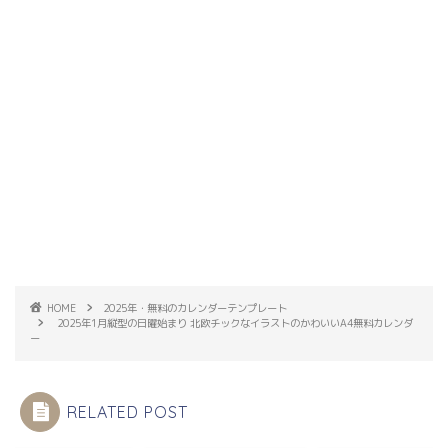
HOME
2025年・無料のカレンダーテンプレート
2025年1月縦型の日曜始まり 北欧チックなイラストのかわいいA4無料カレンダ
ー
RELATED POST