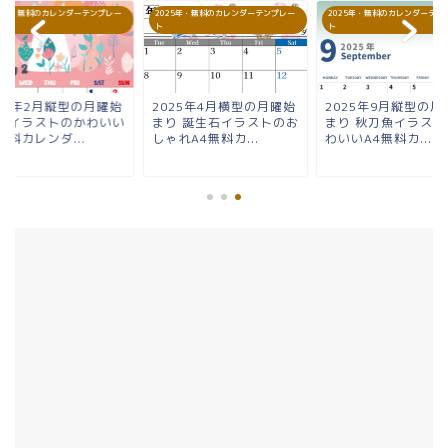
25年・無料のカレンダーテンプレー
2025年・無料のカレンダーテンプレー
2025年・無料のカレンダーテン
ト
ト
025年2月縦型の月曜始
2025年4月横型の月曜始
2025年9月縦型の月
り イラストのかわいい
まり 誕生石イラストのお
まり 秋刀魚イラスト
無料カレンダ...
しゃれA4無料カ...
わいいA4無料カ...