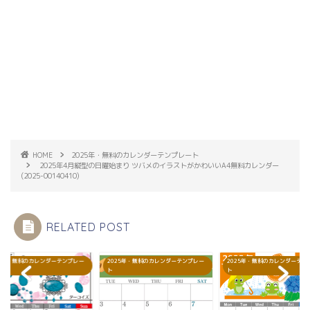
HOME
2025年・無料のカレンダーテンプレート
2025年4月縦型の日曜始まり ツバメのイラストがかわいいA4無料カレンダー
(2025-00140410)
RELATED POST
25年・無料のカレンダーテンプレー
2025年・無料のカレンダーテンプレー
2025年・無料のカレンダーテン
ト
ト