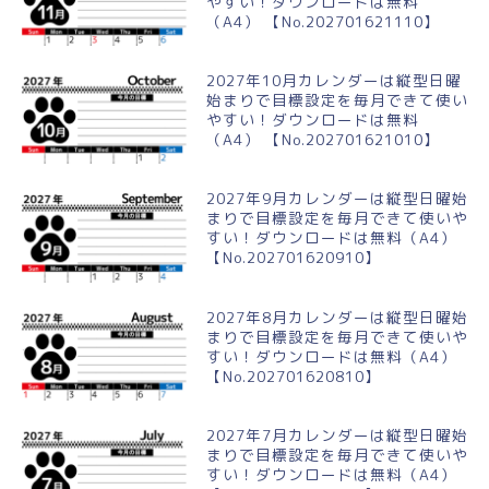
やすい！ダウンロードは無料
（A4） 【No.202701621110】
2027年10月カレンダーは縦型日曜
始まりで目標設定を毎月できて使い
やすい！ダウンロードは無料
（A4） 【No.202701621010】
2027年9月カレンダーは縦型日曜始
まりで目標設定を毎月できて使いや
すい！ダウンロードは無料（A4）
【No.202701620910】
2027年8月カレンダーは縦型日曜始
まりで目標設定を毎月できて使いや
すい！ダウンロードは無料（A4）
【No.202701620810】
2027年7月カレンダーは縦型日曜始
まりで目標設定を毎月できて使いや
すい！ダウンロードは無料（A4）