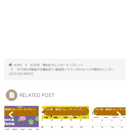
HOME
2025年・無料のカレンダーテンプレート
2025年8月縦型の日曜始まり 風物詩イラストのかわいいA4無料カレンダー
(2025-00140810)
RELATED POST
25年・無料のカレンダーテンプレー
2025年・無料のカレンダーテンプレー
2025年・無料のカレンダーテ
ト
ト