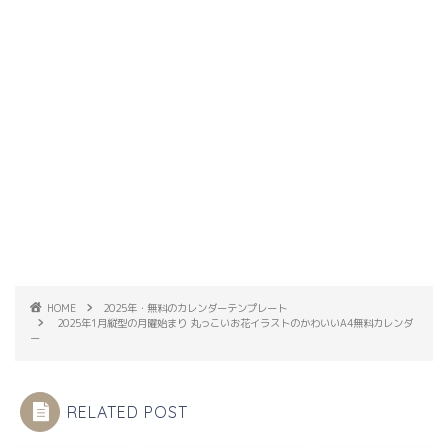
HOME
2025年・無料のカレンダーテンプレート
2025年1月縦型の月曜始まり 丸っこいお花イラストのかわいいA4無料カレンダ
ー
RELATED POST