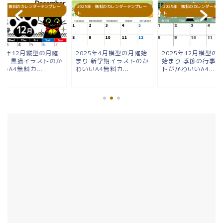
25年・無料のカレンダーテンプレー
2025年・無料のカレンダーテンプレー
2025年・無料のカレンダーテン
ト
ト
25年12月縦型の月曜
2025年4月横型の月曜始
2025年12月横型の
まり 黒猫イラストのか
まり 新学期イラストのか
始まり 季節の行事イ
いA4無料カ...
わいいA4無料カ...
トがかわいいA4...