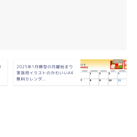
り
2025年1月横型の月曜始まり
わ
家族用イラストのかわいいA4
無料カレンダ...