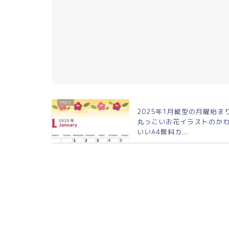
2025年1月縦型の月曜始ま
丸っこいお花イラストのか
いいA4無料カ...