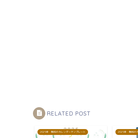
RELATED POST
プレート
2025年・無料のカレンダーテンプレート
2025年・無料