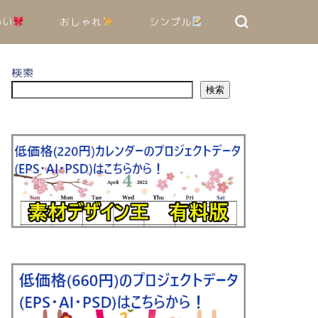
いい
おしゃれ
シンプル
検索
検索