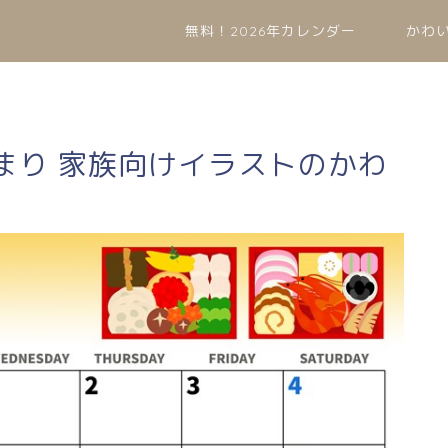
無料！2026年カレンダー
かわ
始まり 家族向けイラストのかわ