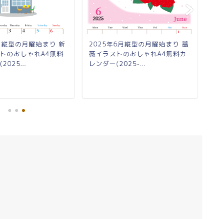
4月縦型の月曜始まり 新
2025年6月縦型の月曜始まり 薔
2
トのおしゃれA4無料
薇イラストのおしゃれA4無料カ
ず
025...
レンダー(2025-...
料