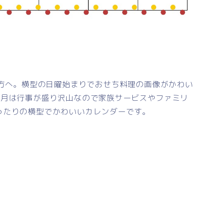
の方へ。横型の日曜始まりでおせち料理の画像がかわい
1月は行事が盛り沢山なので家族サービスやファミリ
ったりの横型でかわいいカレンダーです。