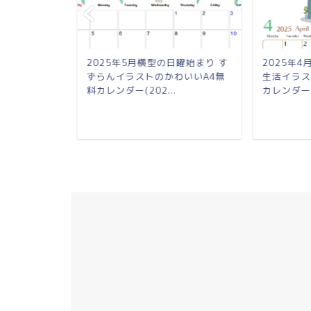
月曜始まり 薔
2025年5月横型の日曜始まり す
2025年
れA4無料カ
ずらんイラストのかわいいA4無
生活イラス
料カレンダー(202...
カレンダー(2